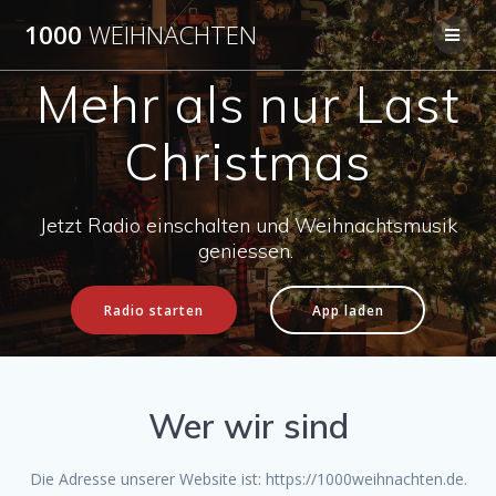
Skip
1000
WEIHNACHTEN
to
content
Mehr als nur Last
Christmas
Jetzt Radio einschalten und Weihnachtsmusik
geniessen.
Radio starten
App laden
Wer wir sind
Die Adresse unserer Website ist: https://1000weihnachten.de.