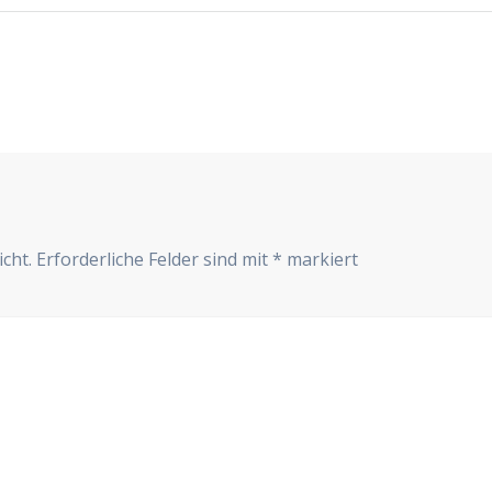
cht.
Erforderliche Felder sind mit
*
markiert