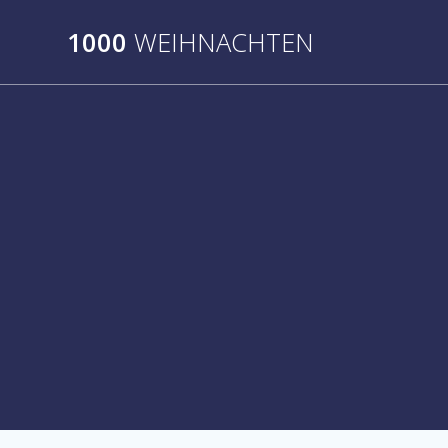
Skip
to
1000
WEIHNACHTEN
content