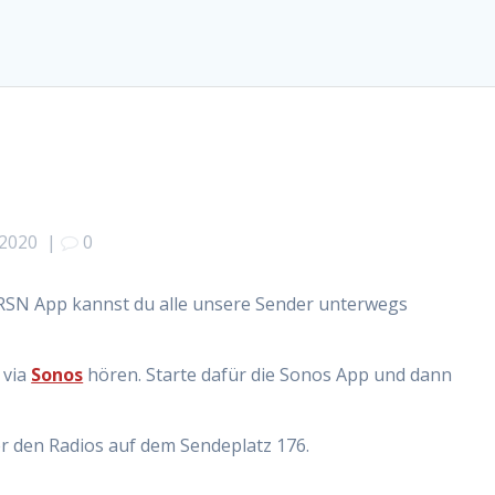
 2020
|
0
RSN App kannst du alle unsere Sender unterwegs
 via
Sonos
hören. Starte dafür die Sonos App und dann
r den Radios auf dem Sendeplatz 176.