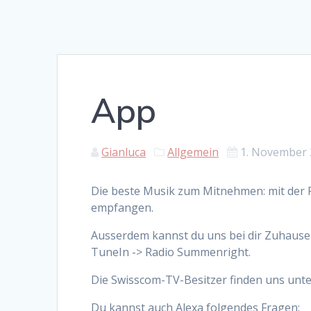
App
Gianluca
Allgemein
1. November
Die beste Musik zum Mitnehmen: mit der 
empfangen.
Ausserdem kannst du uns bei dir Zuhause
TuneIn -> Radio Summenright.
Die Swisscom-TV-Besitzer finden uns unte
Du kannst auch Alexa folgendes Fragen: