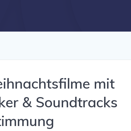
ihnachtsfilme mit
iker & Soundtracks
 Stimmung