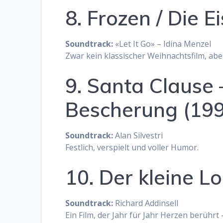
8. Frozen / Die E
Soundtrack:
«Let It Go» – Idina Menzel
Zwar kein klassischer Weihnachtsfilm, aber
9. Santa Clause 
Bescherung (199
Soundtrack:
Alan Silvestri
Festlich, verspielt und voller Humor.
10. Der kleine L
Soundtrack:
Richard Addinsell
Ein Film, der Jahr für Jahr Herzen berührt