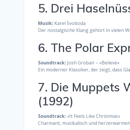
5. Drei Haselnü
Musik:
Karel Svoboda
Der nostalgische Klang gehört in vielen 
6. The Polar Exp
Soundtrack:
Josh Groban – «Believe»
Ein moderner Klassiker, der zeigt, dass 
7. Die Muppets 
(1992)
Soundtrack:
«It Feels Like Christmas»
Charmant, musikalisch und herzerwärmend