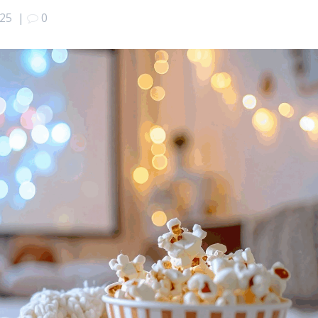
025
|
0