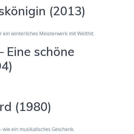
iskönigin (2013)
 ein winterliches Meisterwerk mit Welthit.
– Eine schöne
4)
ord (1980)
 – wie ein musikalisches Geschenk.