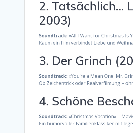
2. Tatsächlich… L
2003)
Soundtrack:
«All I Want for Christmas Is 
Kaum ein Film verbindet Liebe und Weihn
3. Der Grinch (2
Soundtrack:
«You’re a Mean One, Mr. Grin
Ob Zeichentrick oder Realverfilmung – ohn
4. Schöne Besch
Soundtrack:
«Christmas Vacation» – Mavi
Ein humorvoller Familienklassiker mit lege