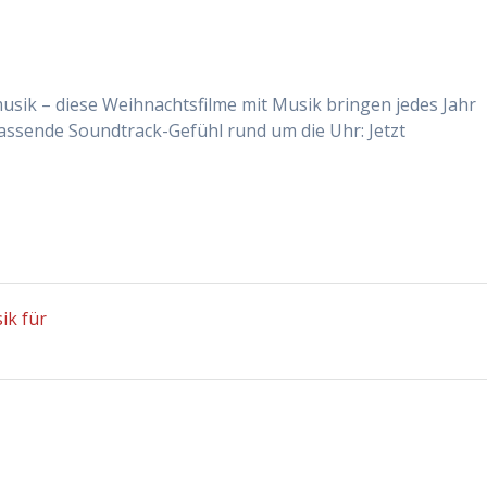
sik – diese Weihnachtsfilme mit Musik bringen jedes Jahr
ssende Soundtrack-Gefühl rund um die Uhr: Jetzt
ik für