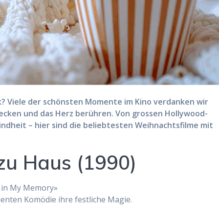
k? Viele der schönsten Momente im Kino verdanken wir
wecken und das Herz berühren. Von grossen Hollywood-
indheit – hier sind die beliebtesten Weihnachtsfilme mit
 zu Haus (1990)
 in My Memory»
ulenten Komödie ihre festliche Magie.