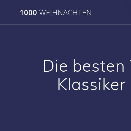
Skip
to
1000
WEIHNACHTEN
content
Die besten
Klassiker