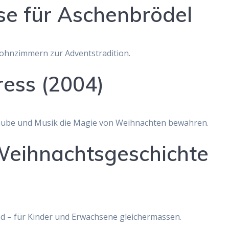
sse für Aschenbrödel
Wohnzimmern zur Adventstradition.
ress (2004)
Glaube und Musik die Magie von Weihnachten bewahren.
Weihnachtsgeschichte
 – für Kinder und Erwachsene gleichermassen.