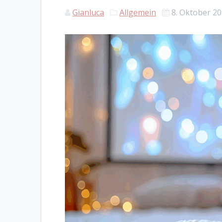
Gianluca
Allgemein
8. Oktober 2