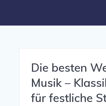
Die besten We
Musik – Klass
für festliche