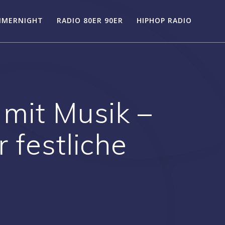
MMERNIGHT
RADIO 80ER 90ER
HIPHOP RADIO
mit Musik –
 festliche